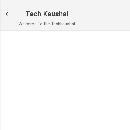
Skip to main content
Tech Kaushal
Welcome To the Techkaushal