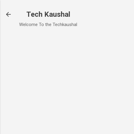
Skip to main content
Tech Kaushal
Welcome To the Techkaushal