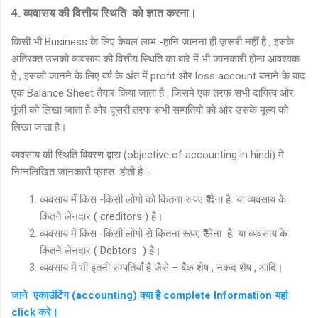
4. व्यवासय की वित्तीय स्थिति को ज्ञात करना।
किसी भी Business के लिए केवल लाभ -हानि जानना ही ज़रूरी नहीं है , इसके
अतिरक्त उसको व्यवसाय की वित्तीय स्थिति का बारे में भी जानकारी होना आवश्यक
है , इसको जानने के लिए वर्ष के अंत में profit और loss account बनाने के बाद
एक Balance Sheet तैयार किया जाता है , जिसमे एक तरफ सभी दायित्व और
पूंजी को लिखा जाता है और दूसरी तरफ सभी सम्पतियो को और उसके मूल्य को
लिखा जाता है।
व्यवसाय की स्थिति विवरण द्वारा (objective of accounting in hindi) में
निम्नलिखित जानकारी प्राप्त होती है :-
व्यवसाय में किस -किसी लोगो को कितना रूपए ₹ देना है या व्यवसाय के
कितने लेनदार ( creditors ) है।
व्यवसाय में किस -किसी लोगो से कितना रूपए ₹ लेना है या व्यवसाय के
कितने लेनदार ( Debtors ) है।
व्यवसाय में भी इतनी सम्पतियाँ है जैसे – बैंक शेष , नकद शेष , आदि।
जाने एकाउंटिंग (accounting) क्या है complete Information यहां
click करे।