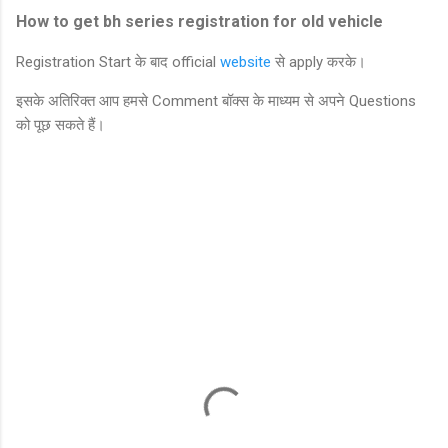
How to get bh series registration for old vehicle
Registration Start के बाद official
website
से apply करके।
इसके अतिरिक्त आप हमसे Comment बॉक्स के माध्यम से अपने Questions
को पूछ सकते हैं।
C
o
m
m
e
n
t
s