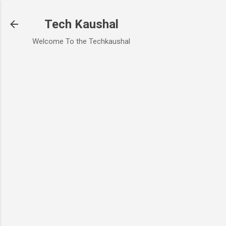
Skip to main content
Tech Kaushal
Welcome To the Techkaushal