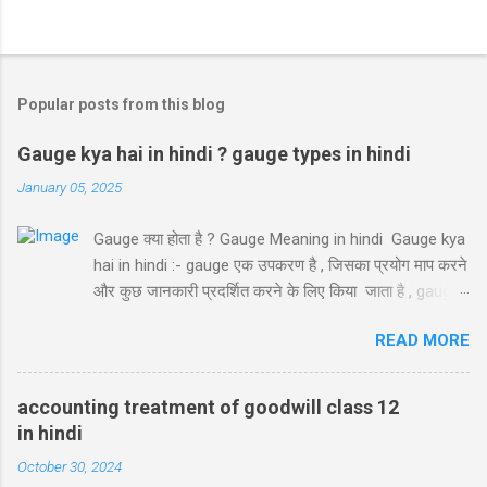
Popular posts from this blog
Gauge kya hai in hindi ? gauge types in hindi
January 05, 2025
Gauge क्या होता है ? Gauge Meaning in hindi Gauge kya
hai in hindi :- gauge एक उपकरण है , जिसका प्रयोग माप करने
और कुछ जानकारी प्रदर्शित करने के लिए किया जाता है , gauge
का प्रयोग हम engineering और science labs में प्रयोग करते
READ MORE
है। ये कई तरह के हो सकते है , जिससे द्वारा हम किसी work की
शुद्धता को measure करते है। सभी gauges के अलग अलग
functions होते है। जैसे कुछ gauge द्वारा हम length ,
accounting treatment of goodwill class 12
thickness को measure कर सकते है , या हम gauge के द्वारा
in hindi
air pressure को monitor कर सकते है , temperature
October 30, 2024
monitor किया जा सकता है , Gauges को उनके functions के