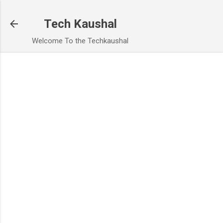
Skip to main content
Tech Kaushal
Welcome To the Techkaushal