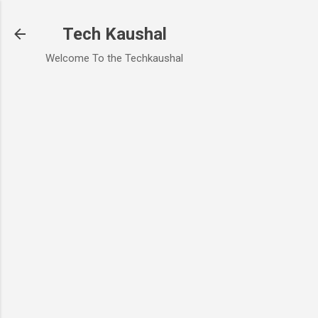
Skip to main content
Tech Kaushal
Welcome To the Techkaushal