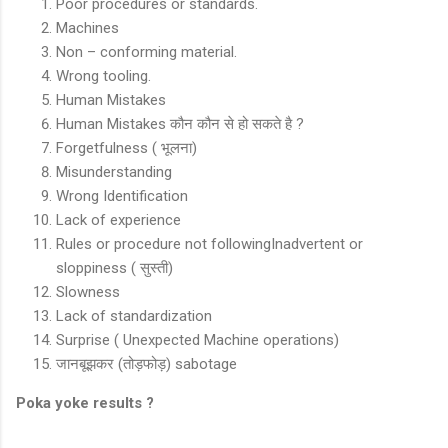
Poor procedures or standards.
Machines
Non – conforming material.
Wrong tooling.
Human Mistakes
Human Mistakes कौन कौन से हो सकते है ?
Forgetfulness ( भूलना)
Misunderstanding
Wrong Identification
Lack of experience
Rules or procedure not followingInadvertent or
sloppiness ( सुस्ती)
Slowness
Lack of standardization
Surprise ( Unexpected Machine operations)
जानबूझकर (तोड़फोड़) sabotage
Poka yoke results ?