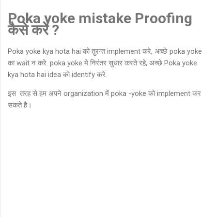
Poka yoke mistake Proofing
कैसे करे ?
Poka yoke kya hota hai को तुरन्त implement करे, अच्छे poka yoke
का wait न करे. poka yoke मे निरंतर सुधार करते रहे, अच्छे Poka yoke
kya hota hai idea को identify करे.
इस तरह से हम अपने organization में poka -yoke को implement कर
सकते है।
C
o
m
m
e
n