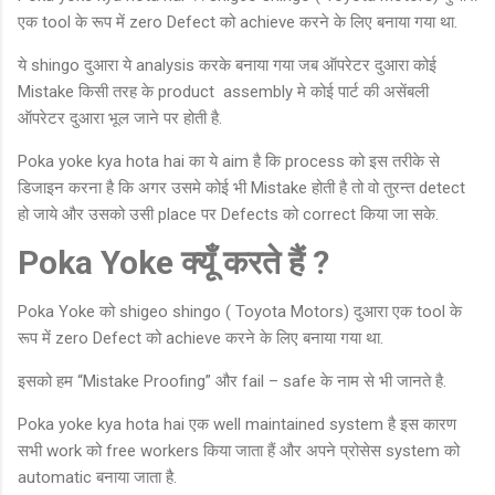
एक tool के रूप में zero Defect को achieve करने के लिए बनाया गया था.
ये shingo दुआरा ये analysis करके बनाया गया जब ऑपरेटर दुआरा कोई
Mistake किसी तरह के product assembly मे कोई पार्ट की असेंबली
ऑपरेटर दुआरा भूल जाने पर होती है.
Poka yoke kya hota hai का ये aim है कि process को इस तरीके से
डिजाइन करना है कि अगर उसमे कोई भी Mistake होती है तो वो तुरन्त detect
हो जाये और उसको उसी place पर Defects को correct किया जा सके.
Poka
Yoke क्यूँ करते हैं ?
Poka Yoke को shigeo shingo ( Toyota Motors) दुआरा एक tool के
रूप में zero Defect को achieve करने के लिए बनाया गया था.
इसको हम “Mistake Proofing” और fail – safe के नाम से भी जानते है.
Poka yoke kya hota hai एक well maintained system है इस कारण
सभी work को free workers किया जाता हैं और अपने प्रोसेस system को
automatic बनाया जाता है.