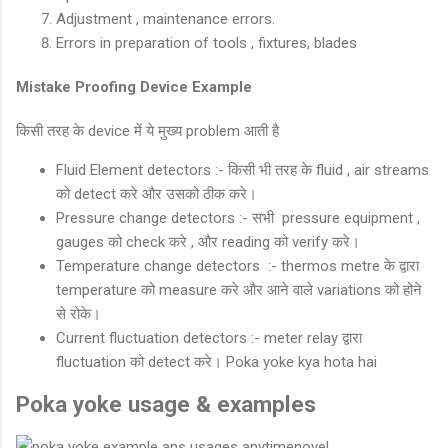
Adjustment , maintenance errors.
Errors in preparation of tools , fixtures, blades
Mistake Proofing Device Example
किसी तरह के device में ये मुख्य problem आती है
Fluid Element detectors :- किसी भी तरह के fluid , air streams
को detect करे और उसको ठीक करे।
Pressure change detectors :- सभी pressure equipment ,
gauges को check करे , और reading को verify करे।
Temperature change detectors :- thermos metre के द्वारा
temperature को measure करे और आने वाले variations को होने
से रोके।
Current fluctuation detectors :- meter relay द्वारा
fluctuation को detect करे। Poka yoke kya hota hai
Poka yoke usage & examples