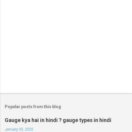
t
s
Popular posts from this blog
Gauge kya hai in hindi ? gauge types in hindi
January 05, 2025