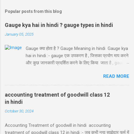
Popular posts from this blog
Gauge kya hai in hindi ? gauge types in hindi
January 05, 2025
Gauge क्या होता है ? Gauge Meaning in hindi Gauge kya
hai in hindi :- gauge एक उपकरण है , जिसका प्रयोग माप करने
और कुछ जानकारी प्रदर्शित करने के लिए किया जाता है , gauge
का प्रयोग हम engineering और science labs में प्रयोग करते
READ MORE
है। ये कई तरह के हो सकते है , जिससे द्वारा हम किसी work की
शुद्धता को measure करते है। सभी gauges के अलग अलग
functions होते है। जैसे कुछ gauge द्वारा हम length ,
accounting treatment of goodwill class 12
thickness को measure कर सकते है , या हम gauge के द्वारा
in hindi
air pressure को monitor कर सकते है , temperature
October 30, 2024
monitor किया जा सकता है , Gauges को उनके functions के
according divide किया गया है। Types of gauges in hindi
Accounting Treatment of goodwill in hindi accounting
( Gauge kya hai in hindi ) gauge kya hai in hindi विभिन
treatment of goodwill class 12 in hindi :- जब कभी नया साझेदार फर्म में