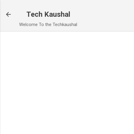
Skip to main content
Tech Kaushal
Welcome To the Techkaushal