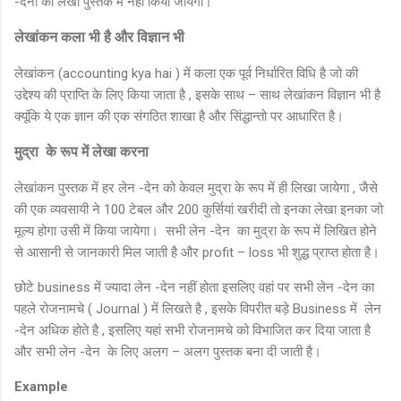
-देनो का लेखा पुस्तक में नहीं किया जायेगा।
लेखांकन कला भी है और विज्ञान भी
लेखांकन (accounting kya hai ) में कला एक पूर्व निर्धारित विधि है जो की
उद्देश्य की प्राप्ति के लिए किया जाता है , इसके साथ – साथ लेखांकन विज्ञान भी है
क्यूंकि ये एक ज्ञान की एक संगठित शाखा है और सिंद्धान्तो पर आधारित है।
मुद्रा के रूप में लेखा करना
लेखांकन पुस्तक में हर लेन -देन को केवल मुद्रा के रूप में ही लिखा जायेगा , जैसे
की एक व्यवसायी ने 100 टेबल और 200 कुर्सियां खरीदी तो इनका लेखा इनका जो
मूल्य होगा उसी में किया जायेगा। सभी लेन -देन का मुद्रा के रूप में लिखित होने
से आसानी से जानकारी मिल जाती है और profit – loss भी शुद्ध प्राप्त होता है।
छोटे business में ज्यादा लेन -देन नहीं होता इसलिए वहां पर सभी लेन -देन का
पहले रोजनामचे ( Journal ) में लिखते है , इसके विपरीत बड़े Business में लेन
-देन अधिक होते है , इसलिए यहां सभी रोजनामचे को विभाजित कर दिया जाता है
और सभी लेन -देन के लिए अलग – अलग पुस्तक बना दी जाती है।
Example