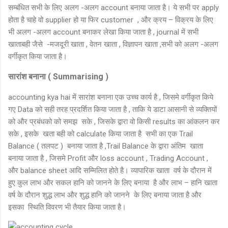
सम्बंधित सभी के लिए अलग -अलग account बनाया जाता है। ये सभी पर apply
होता है चाहे वो supplier हो या फिर customer , और क्रय – विक्रय के लिए
भी अलग -अलग account बनाकर लेखा किया जाता है , journal में सभी
खाताबही जैसे -मजदूरी खाता , वेतन खाता , विज्ञापन खाता ,सभी को अलग -अलग
वर्गीकृत किया जाता है।
सारांश बनाना ( Summarising )
accounting kya hai में सारांश बनाना एक उच्च कार्य है , जिसमे वर्गीकृत किये
गए Data को सही तरह प्रदर्शित किया जाता है , ताकि ये डाटा आसानी से व्यक्तियों
को और प्रबंधको को समझ सके , जिसके द्वारा वो किसी results का आंकलन कर
सके , इसके खता बही को calculate किया जाता है सभी का एक Trail
Balance ( तलपट ) बनाया जाता है ,Trail Balance के द्वारा अंतिम खाता
बनाया जाता है , जिसमे Profit और loss account , Trading Account ,
और balance sheet आदि सम्मिलित होते है। व्यापारिक खाता वर्ष के दौरान में
हुए कुल लाभ और सकल हानि को जानने के लिए बनाया है और लाभ – हानि खाता
वर्ष के दौरान शुद्ध लाभ और शुद्ध हानि को जानने के लिए बनाया जाता है और
इसका स्थिति विवरण भी तैयार किया जाता है।