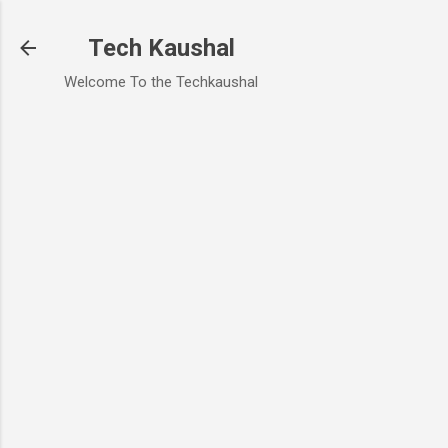
Skip to main content
Tech Kaushal
Welcome To the Techkaushal