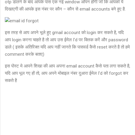
otp डालने के बाद आपके पास एक नई window ओपन होगी जो कि आपको ये
दिखाएगी की आपके इस नंबर पर कौन – कौन से email accounts बने हुए है.
इस तरह से आप अपने भूले हुए gmail account को login कर सकते है, यदि
आप login करना चाहते है तो आप उस ईमेल I’d पर क्लिक करें और password
डाले ( इसके अतिरिक्त यदि आप नहीं जानते कि पासवर्ड कैसे reset करते है तो हमे
comment करके बताए)
इस पोस्ट मे आपने शिखा की आप अपना email account कैसे पता लगा सकते है,
यदि आप भूल गए हों तो, आप अपने मोबाइल नंबर दुआरा ईमेल I’d को forgot कर
सकते है
C
o
m
m