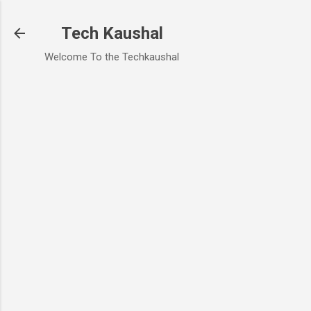
Skip to main content
Tech Kaushal
Welcome To the Techkaushal